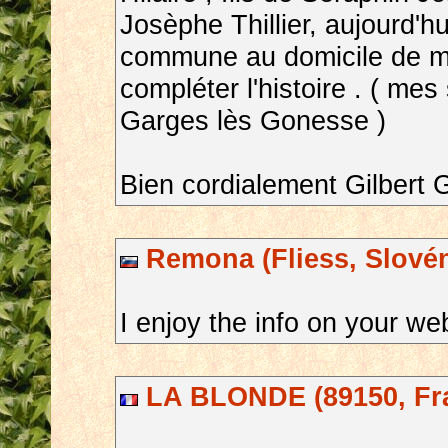
Josèphe Thillier, aujourd'h
commune au domicile de mo
compléter l'histoire . ( mes 
Garges lès Gonesse )
Bien cordialement Gilbert G
Remona (Fliess, Slovén
I enjoy the info on your we
LA BLONDE (89150, Fr