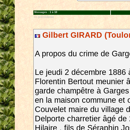
Messages :
1
à
10
<< précédente
Gilbert GIRARD (Toulo
A propos du crime de Garg
Le jeudi 2 décembre 1886 à
Florentin Bertout meunier 
garde champêtre à Garges 
en la maison commune et o
Couvelet maire du village 
Delporte charretier âgé de
Hilaire , fils de Séraphin 