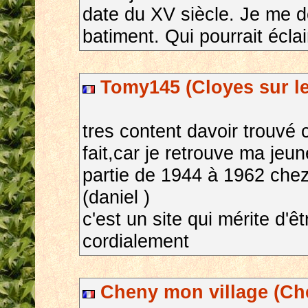
date du XV siècle. Je me d
batiment. Qui pourrait écla
Tomy145 (Cloyes sur le 
tres content davoir trouvé 
fait,car je retrouve ma je
partie de 1944 à 1962 chez
(daniel )
c'est un site qui mérite d'êt
cordialement
Cheny mon village (Ch