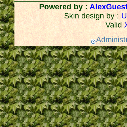
Powered by :
AlexGues
Skin design by :
U
Valid
Administr