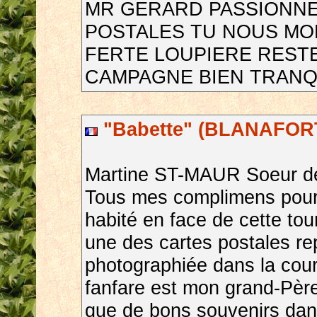
MR GERARD PASSIONNE
POSTALES TU NOUS MON
FERTE LOUPIERE RESTE
CAMPAGNE BIEN TRANQ
"Babette" (BLANAFORT
Martine ST-MAUR Soeur d
Tous mes complimens pour c
habité en face de cette tou
une des cartes postales re
photographiée dans la cour 
fanfare est mon grand-Père
que de bons souvenirs dans