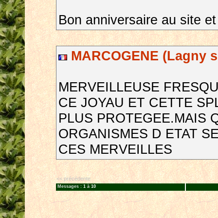
Bon anniversaire au site e
MARCOGENE (Lagny sur
MERVEILLEUSE FRESQU
CE JOYAU ET CETTE SP
PLUS PROTEGEE.MAIS 
ORGANISMES D ETAT S
CES MERVEILLES
<< précédente
Messages :
1
à
10
__________________________