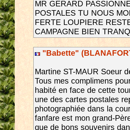
MR GERARD PASSIONNE
POSTALES TU NOUS MON
FERTE LOUPIERE RESTE
CAMPAGNE BIEN TRANQ
"Babette" (BLANAFORT
Martine ST-MAUR Soeur d
Tous mes complimens pour c
habité en face de cette tou
une des cartes postales re
photographiée dans la cour 
fanfare est mon grand-Père
que de bons souvenirs dans