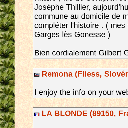
Josèphe Thillier, aujourd'h
commune au domicile de mo
compléter l'histoire . ( mes 
Garges lès Gonesse )
Bien cordialement Gilbert G
Remona (Fliess, Slovén
I enjoy the info on your we
LA BLONDE (89150, Fr