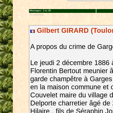
Messages :
1
to
10
<< previous
Gilbert GIRARD (Toulo
A propos du crime de Garg
Le jeudi 2 décembre 1886 à
Florentin Bertout meunier 
garde champêtre à Garges 
en la maison commune et o
Couvelet maire du village 
Delporte charretier âgé de
Hilaire , fils de Séraphin 