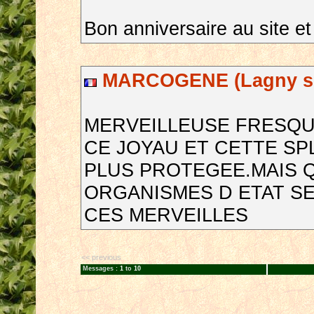
Bon anniversaire au site e
MARCOGENE (Lagny sur
MERVEILLEUSE FRESQU
CE JOYAU ET CETTE SP
PLUS PROTEGEE.MAIS 
ORGANISMES D ETAT S
CES MERVEILLES
<< previous
Messages :
1
to
10
__________________________