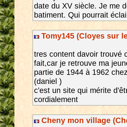
date du XV siècle. Je me d
batiment. Qui pourrait écla
Tomy145 (Cloyes sur le 
tres content davoir trouvé 
fait,car je retrouve ma je
partie de 1944 à 1962 chez
(daniel )
c'est un site qui mérite d'êt
cordialement
Cheny mon village (Ch