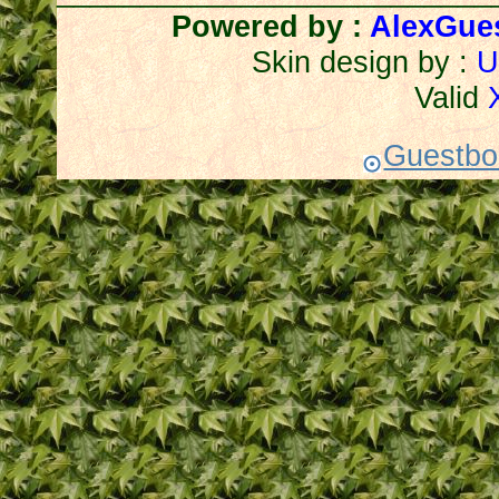
Powered by :
AlexGue
Skin design by :
U
Valid
Guestboo